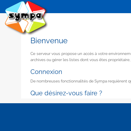
Bienvenue
Ce serveur vous propose un accès à votre environnemen
archives ou gérer les listes dont vous êtes propriétaire,
Connexion
De nombreuses fonctionnalités de Sympa requièrent que
Que désirez-vous faire ?