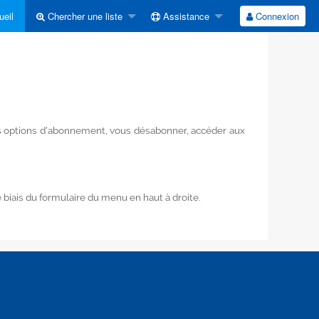
eil
Chercher une liste
Assistance
Connexion
vos options d'abonnement, vous désabonner, accéder aux
biais du formulaire du menu en haut à droite.