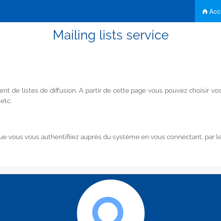
Accu
Mailing lists service
t de listes de diffusion. A partir de cette page vous pouvez choisir 
 etc.
 vous vous authentifiiez auprès du système en vous connectant, par le 